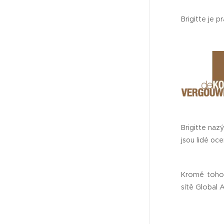
Brigitte je
Brigitte naz
jsou lidé oc
Kromě toho 
sítě Global